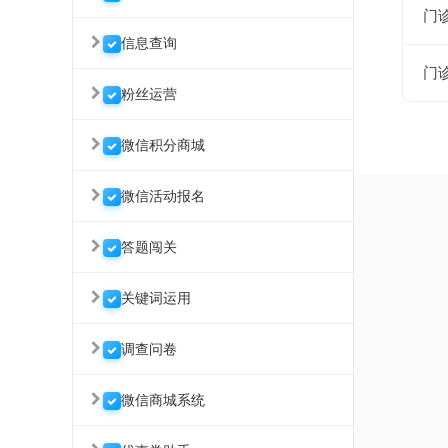
门
信息查询
门
粉丝运营
微信积分商城
微信活动报名
答题闯关
关键词运用
调查问卷
微信商城系统