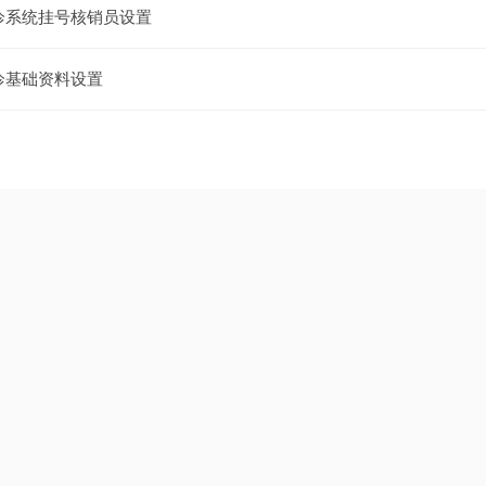
诊系统挂号核销员设置
诊基础资料设置