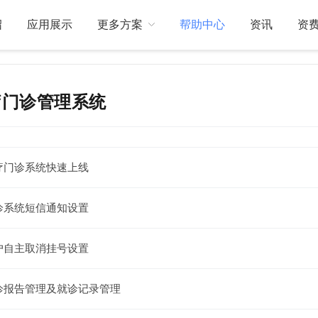
绍
应用展示
更多方案
帮助中心
资讯
资
疗门诊管理系统
关于我们
订制开发
疗门诊系统快速上线
诊系统短信通知设置
户自主取消挂号设置
诊报告管理及就诊记录管理