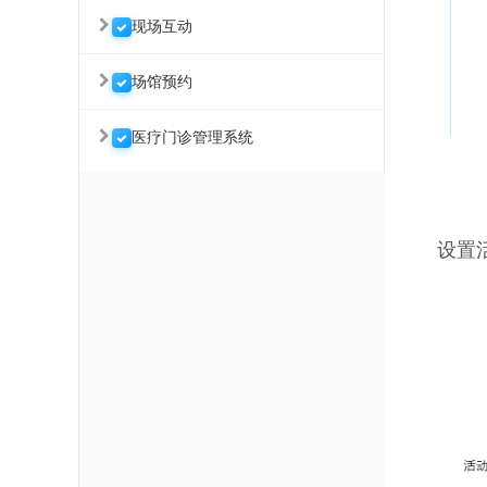
现场互动
场馆预约
医疗门诊管理系统
设置