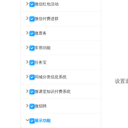
微信红包活动
微信付费进群
微票务
常用功能
任务宝
同城分类信息系统
设置
微课堂知识付费系统
微招聘
展示功能