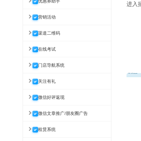
优惠券助手
进入
营销活动
渠道二维码
在线考试
门店导航系统
关注有礼
微信好评返现
微信文章推广/朋友圈广告
租赁系统