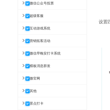
微信公众号投票
超级客服
设置
互动游戏系统
营销拓客活动
微信早晚安打卡系统
模板消息群发
微官网
其他
景点打卡