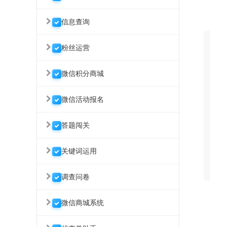
信息查询
粉丝运营
微信积分商城
微信活动报名
答题闯关
关键词运用
调查问卷
微信商城系统