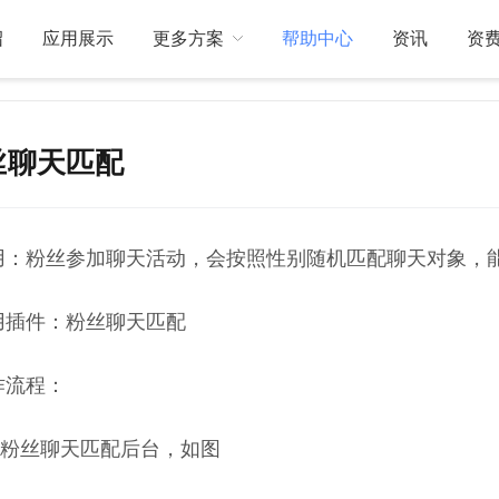
绍
应用展示
更多方案
帮助中心
资讯
资
丝聊天匹配
关于我们
订制开发
：粉丝参加聊天活动，会按照性别随机匹配聊天对象，
插件：粉丝聊天匹配
流程：
粉丝聊天匹配后台，如图