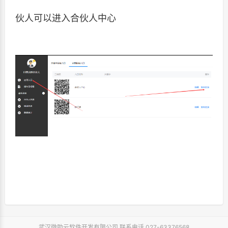
伙人可以进入合伙人中心
武汉微助云软件开发有限公司 联系电话 027-63376568