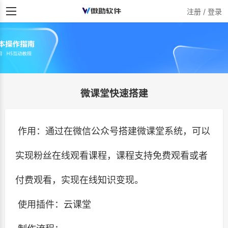
注册 / 登录
微课堂快速搭建
作用：通过在微信公众号搭建微课堂系统，可以
实现粉丝在线观看课程，课程支持免费观看或者
付费观看，实现在线知识变现。
使用插件：云课堂