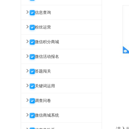
信息查询
粉丝运营
微信积分商城
微信活动报名
答题闯关
关键词运用
调查问卷
微信商城系统