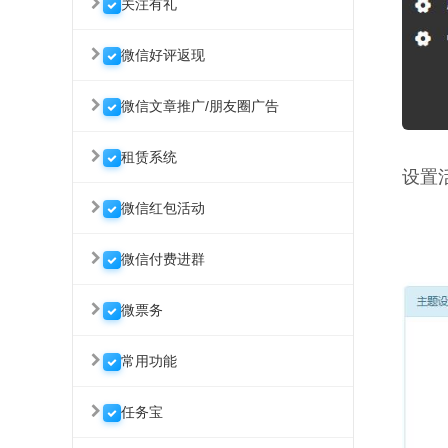
关注有礼
微信好评返现
微信文章推广/朋友圈广告
租赁系统
设置
微信红包活动
微信付费进群
微票务
常用功能
任务宝