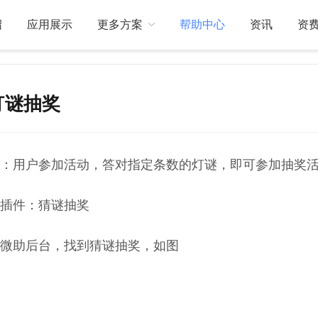
绍
应用展示
更多方案
帮助中心
资讯
资
灯谜抽奖
关于我们
订制开发
：用户参加活动，答对指定条数的灯谜，即可参加抽奖活
插件：猜谜抽奖
微助后台，找到猜谜抽奖，如图