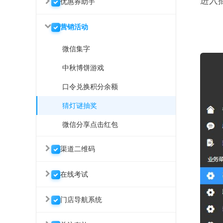
进入
优惠券助手
营销活动
微信集字
中秋博饼游戏
口令兑换积分余额
猜灯谜抽奖
微信分享点击红包
渠道二维码
在线考试
门店导航系统