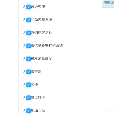
超级客服
互动游戏系统
营销拓客活动
微信早晚安打卡系统
模板消息群发
微官网
其他
景点打卡
现场互动