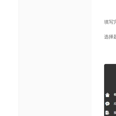
填写
选择