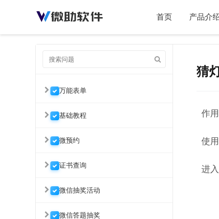
首页
产品介
猜
万能表单
作用
基础教程
微预约
使用
证书查询
进入
微信抽奖活动
微信答题抽奖