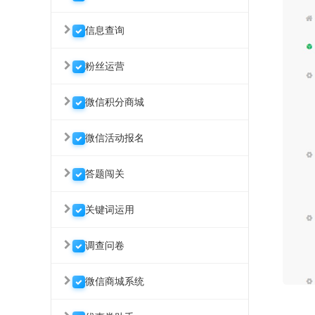
信息查询
粉丝运营
微信积分商城
微信活动报名
答题闯关
关键词运用
调查问卷
微信商城系统