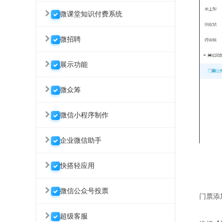
微课堂知识付费系统
微招聘
展示功能
微众筹
微信小程序制作
企业微信助手
快搭轻应用
微信公众号投票
门票添
超级客服