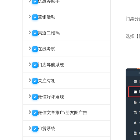
优惠券助手
营销活动
门票分
渠道二维码
选择【
在线考试
门店导航系统
关注有礼
微信好评返现
微信文章推广/朋友圈广告
租赁系统