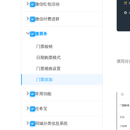
微信红包活动
微信付费进群
微票务
门票核销
日期购票模式
填写分
门票规格设置
门票添加
常用功能
任务宝
同城分类信息系统