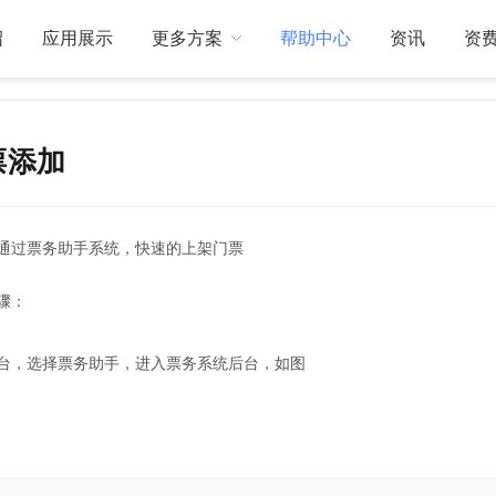
绍
应用展示
更多方案
帮助中心
资讯
资
票添加
关于我们
订制开发
通过票务助手系统，快速的上架门票
骤：
台，选择票务助手，进入票务系统后台，如图