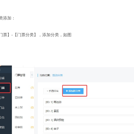
类添加：
门票】-【门票分类】，添加分类，如图