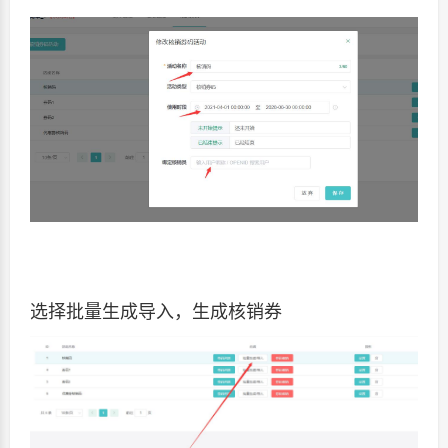
选择批量生成导入，生成核销券