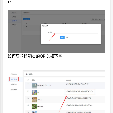
存
如何获取核销员的OPID,如下图