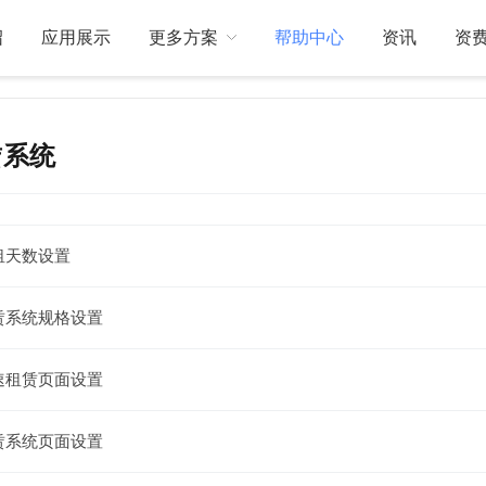
绍
应用展示
更多方案
帮助中心
资讯
资
赁系统
关于我们
订制开发
租天数设置
赁系统规格设置
速租赁页面设置
赁系统页面设置