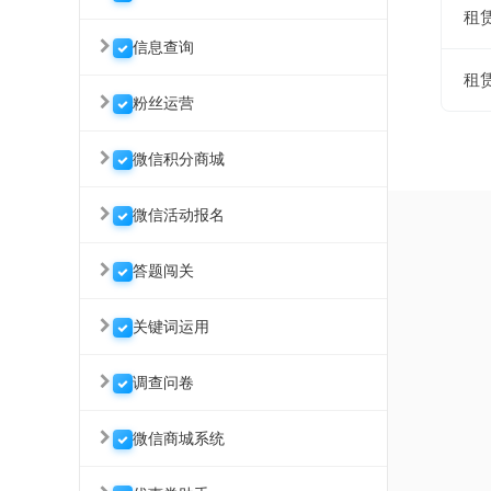
租
信息查询
租
粉丝运营
微信积分商城
微信活动报名
答题闯关
关键词运用
调查问卷
微信商城系统