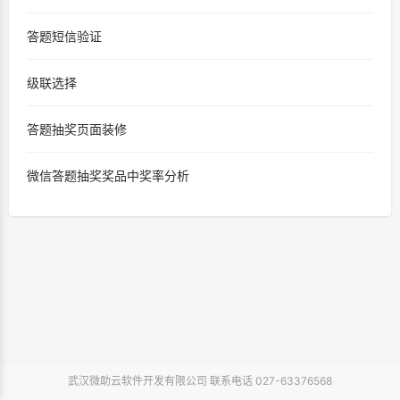
答题短信验证
级联选择
答题抽奖页面装修
微信答题抽奖奖品中奖率分析
武汉微助云软件开发有限公司 联系电话 027-63376568