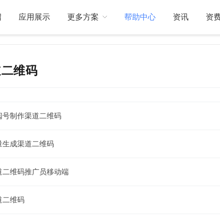
绍
应用展示
更多方案
帮助中心
资讯
资
道二维码
关于我们
订制开发
阅号制作渠道二维码
量生成渠道二维码
道二维码推广员移动端
道二维码