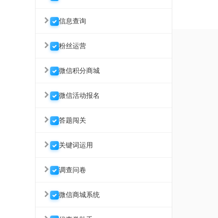
信息查询
粉丝运营
微信积分商城
微信活动报名
答题闯关
关键词运用
调查问卷
微信商城系统