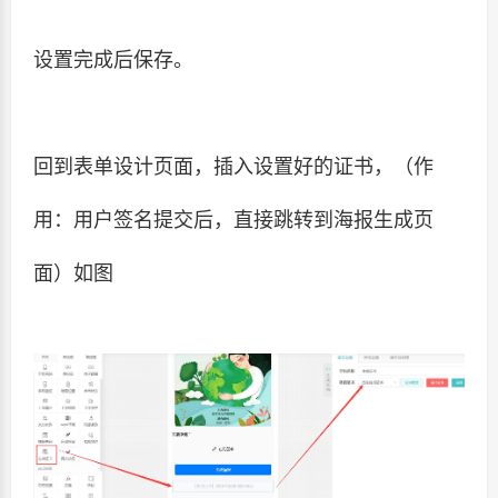
设置完成后保存。
回到表单设计页面，插入设置好的证书，（作
用：用户签名提交后，直接跳转到海报生成页
面）如图