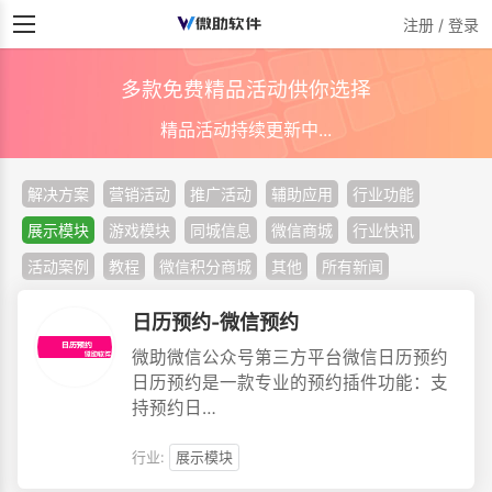
注册 / 登录
多款免费精品活动供你选择
精品活动持续更新中...
解决方案
营销活动
推广活动
辅助应用
行业功能
展示模块
游戏模块
同城信息
微信商城
行业快讯
活动案例
教程
微信积分商城
其他
所有新闻
日历预约-微信预约
微助微信公众号第三方平台微信日历预约
日历预约是一款专业的预约插件功能：支
持预约日…
行业:
展示模块