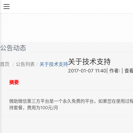
公告动态
关于技术支持
首页
/
公告列表
/
关于技术支持
2017-01-07 11:40
|
作者:
|
查看
摘要
:
微助微信第三方平台是一个永久免费的平台，如果您在使用过
持套餐，费用为100元/月