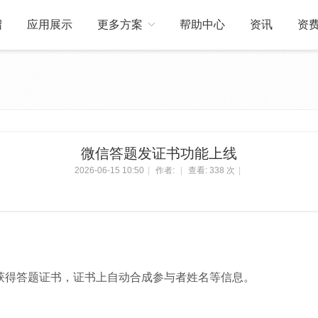
绍
应用展示
更多方案
帮助中心
资讯
资
关于我们
订制开发
微信答题发证书功能上线
2026-06-15 10:50
|
作者:
|
查看:
338 次
|
获得答题证书，证书上自动合成参与者姓名等信息。