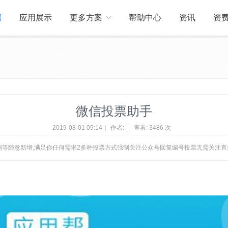
绍
应用展示
更多方案
帮助中心
资讯
资
关于我们
订制开发
微信投票助手
2019-08-01 09:14
|
作者:
|
查看:
3486 次
别等随意新增,满足你任何需求2多种投票方式强制关注公众号回复编号投票无需关注直