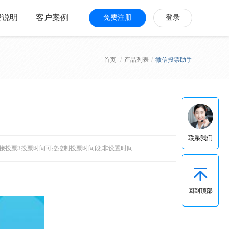
费说明
客户案例
免费注册
登录
首页
/
产品列表
/
微信投票助手
联系我们
接投票3投票时间可控控制投票时间段,非设置时间
回到顶部