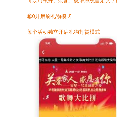
可以用积分、余额、微擎系统自定义字
⑩0开启刷礼物模式
每个活动独立开启礼物打赏模式