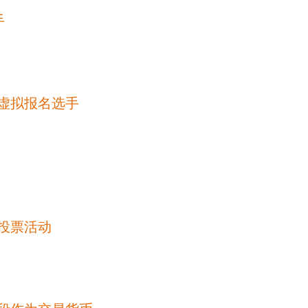
手
虚拟报名选手
投票活动