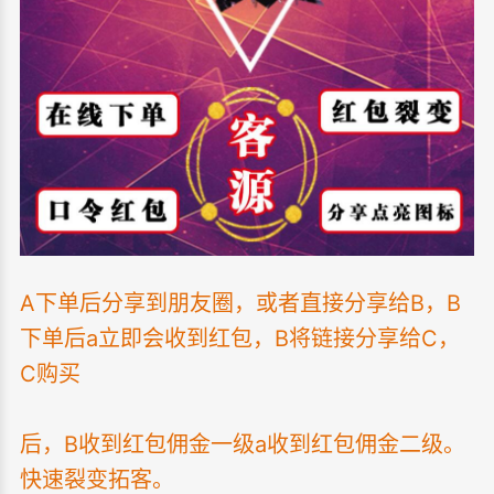
A下单后分享到朋友圈，或者直接分享给B，B
下单后a立即会收到红包，B将链接分享给C，
C购买
后，
B收到红包佣金一级a收到红包佣金二级。
快速裂变拓客。