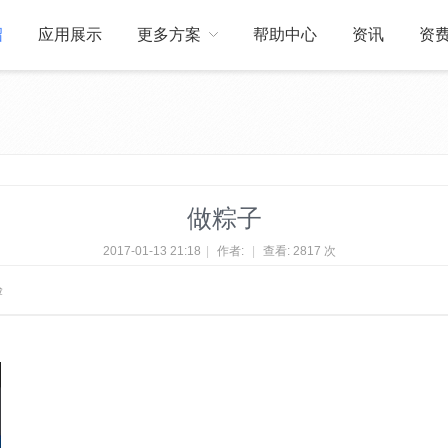
绍
应用展示
更多方案
帮助中心
资讯
资
关于我们
订制开发
做粽子
2017-01-13 21:18
|
作者:
|
查看:
2817 次
验