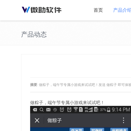
首页
产品介
产品动态
摘要
: 做粽子，端午节专属小游戏来试试吧！发送 做粽子 即可体
做粽子，端午节专属小游戏来试试吧！