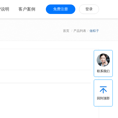
费说明
客户案例
免费注册
登录
首页
/
产品列表
/
做粽子
联系我们
回到顶部