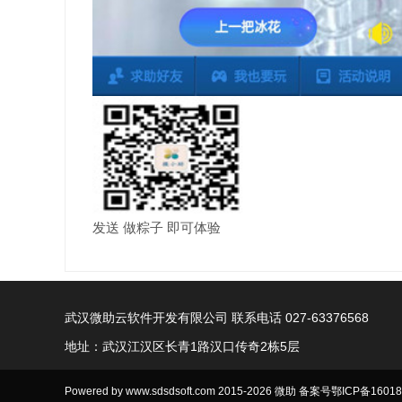
发送 做粽子 即可体验
武汉微助云软件开发有限公司 联系电话 027-63376568
地址：武汉江汉区长青1路汉口传奇2栋5层
Powered by www.sdsdsoft.com 2015-2026 微助 备案号
鄂ICP备16018