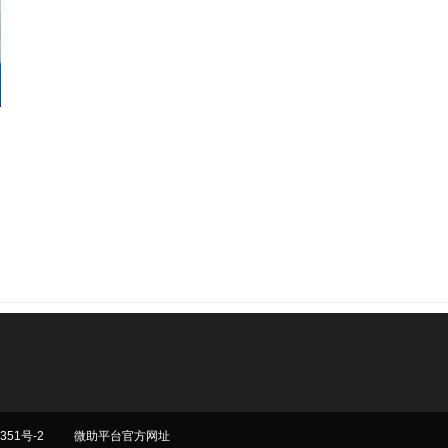
351号-2
微助平台官方网址