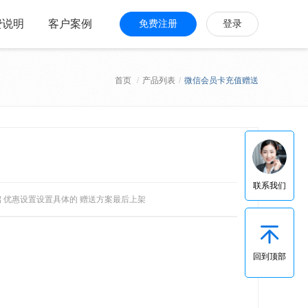
费说明
客户案例
免费注册
登录
首页
/
产品列表
/
微信会员卡充值赠送
联系我们
启 优惠设置设置具体的 赠送方案最后上架
回到顶部