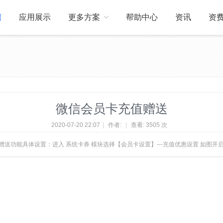
绍
应用展示
更多方案
帮助中心
资讯
资
关于我们
订制开发
微信会员卡充值赠送
2020-07-20 22:07
|
作者:
|
查看:
3505 次
送功能具体设置：进入 系统卡券 模块选择【会员卡设置】---充值优惠设置 如图开