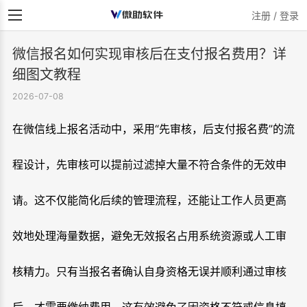
注册 / 登录
微信报名如何实现审核后在支付报名费用？详
细图文教程
2026-07-08
在微信线上报名活动中，采用“先审核，后支付报名费”的流
程设计，先审核可以提前过滤掉大量不符合条件的无效申
请。这不仅能简化后续的管理流程，还能让工作人员更高
效地处理海量数据，避免无效报名占用系统资源或人工审
核精力。只有当报名者确认自身资格无误并顺利通过审核
后，才需要缴纳费用。这有效避免了因资格不符或信息填