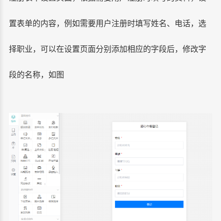
置表单的内容，例如需要用户注册时填写姓名、电话，选
择职业，可以在设置页面分别添加相应的字段后，修改字
段的名称，如图