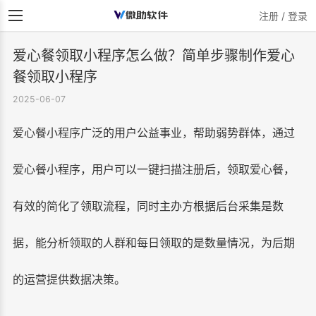
注册 / 登录
爱心餐领取小程序怎么做？简单步骤制作爱心
餐领取小程序
2025-06-07
爱心餐小程序广泛的用户公益事业，帮助弱势群体，通过
爱心餐小程序，用户可以一键扫描注册后，领取爱心餐，
有效的简化了领取流程，同时主办方根据后台采集是数
据，能分析领取的人群和每日领取的是数量情况，为后期
的运营提供数据决策。