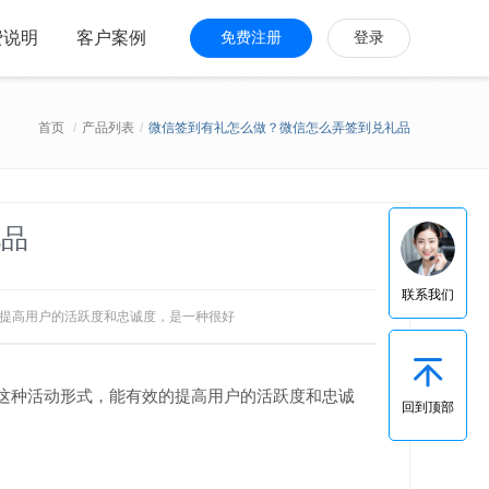
费说明
客户案例
免费注册
登录
首页
/
产品列表
/
微信签到有礼怎么做？微信怎么弄签到兑礼品
礼品
联系我们
的提高用户的活跃度和忠诚度，是一种很好
这种活动形式，能有效的提高用户的活跃度和忠诚
回到顶部