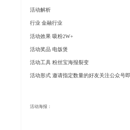
活动解析
行业
金融行业
活动效果 吸粉2W+
活动奖品 电饭煲
活动工具 粉丝宝海报裂变
活动形式 邀请指定数量的好友关注公众号
活动海报：