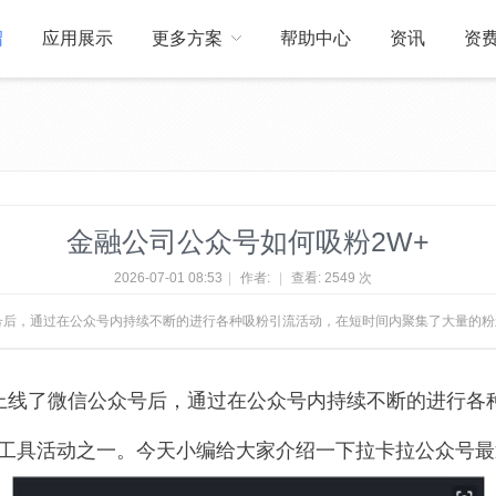
绍
应用展示
更多方案
帮助中心
资讯
资
关于我们
订制开发
金融公司公众号如何吸粉2W+
2026-07-01 08:53
|
作者:
|
查看:
2549 次
号后，通过在公众号内持续不断的进行各种吸粉引流活动，在短时间内聚集了大量的
上线了微信公众号后，通过在公众号内持续不断的进行各
工具活动之一。今天小编给大家介绍一下拉卡拉公众号最