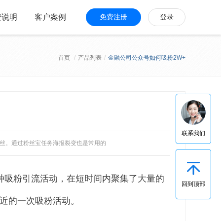
费说明
客户案例
免费注册
登录
首页
/
产品列表
/
金融公司公众号如何吸粉2W+
联系我们
粉丝。通过粉丝宝任务海报裂变也是常用的
种吸粉引流活动，在短时间内聚集了大量的
回到顶部
近的一次吸粉活动。