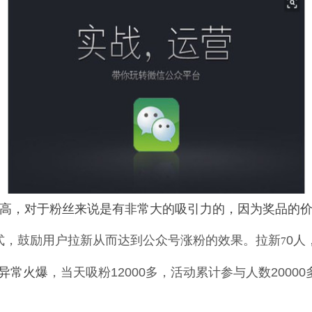
高，对于粉丝来说是有非常大的吸引力的，因为奖品的
式，鼓励用户拉新从而达到公众号涨粉的效果。拉新
0
人
7
异常火爆
，当天吸粉
12000
多，活动累计参与人数
20000