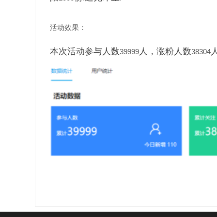
活动效果：
本次活动参与人数
人，涨粉人数
39999
38304