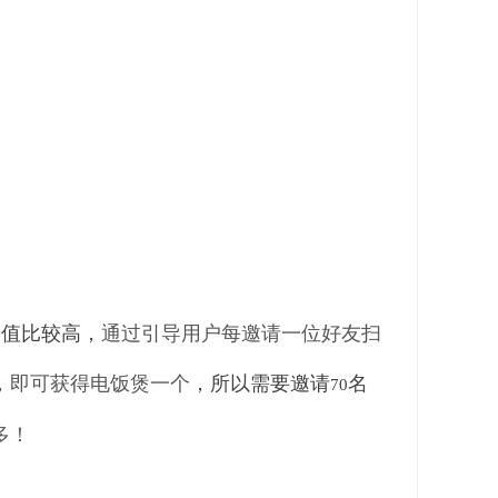
价值比较高，
通过引导用户每邀请一位好友扫
，即可获得电饭煲一个
，所以需要邀请
名
70
多！