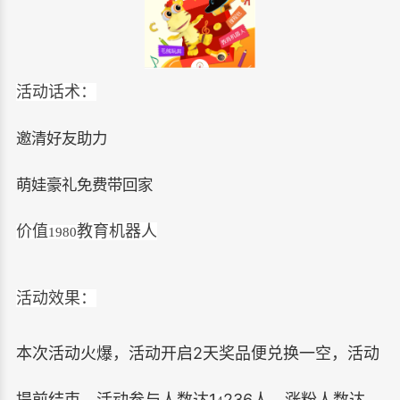
活动话术：
邀清好友助力
萌娃豪礼免费带回家
价值
教育机器人
1980
活动效果：
2
本次活动火爆，活动开启
天奖品便兑换一空，活动
1
236