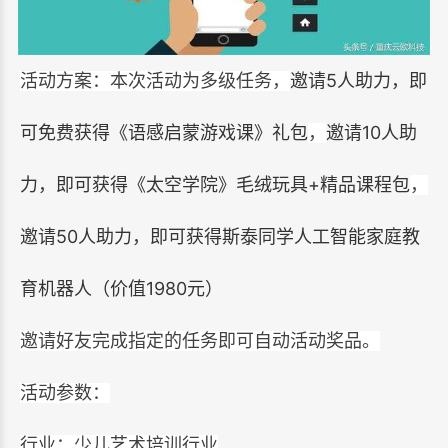
5
活动方案：本次活动为多级任务，
邀请
人助力，即
10
可免费获得《语感启蒙游戏课》礼包
，
邀请
人助
+
力，即可获得《太空学院》毛绒玩具
精品课程包
，
50
邀请
人助力，即可获得斯泰同学人工智能家庭教
1980
育机器人（价值
元）
邀请好友完成指定的任务即可自动活动奖品。
活动参数：
行业：少儿艺术培训行业