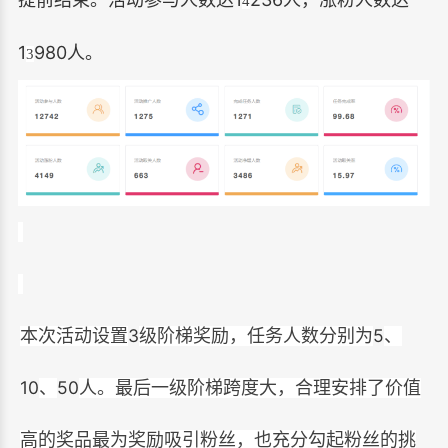
提前结束。活动参与人数达
人，涨粉人数达
4
1
980
人。
3
3
5
本次活动设置
级阶梯奖励，任务人数分别为
、
10
50
、
人。最后一级阶梯跨度大，合理安排了价值
高的奖品最为奖励吸引粉丝，也充分勾起粉丝的挑