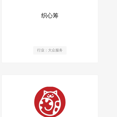
织心筹
行业：大众服务