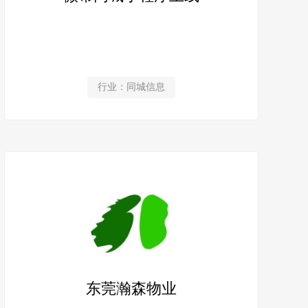
行业：同城信息
东莞瀚森物业