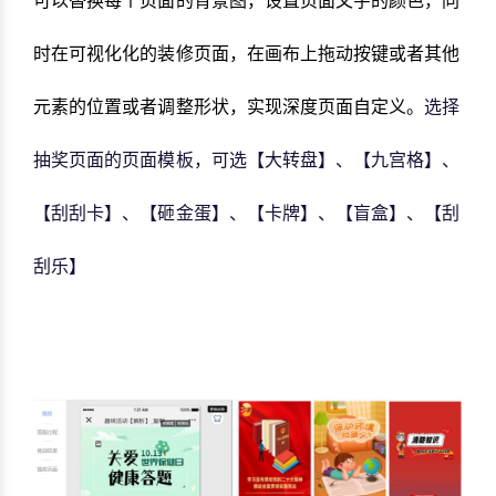
可以替换每个页面的背景图，设置页面文字的颜色，同
时在可视化化的装修页面，在画布上拖动按键或者其他
元素的位置或者调整形状，实现深度页面自定义。
选择
抽奖页面的页面模板，可选【大转盘】、【九宫格】、
【刮刮卡】、【砸金蛋】、【卡牌】、【盲盒】、【刮
刮乐】